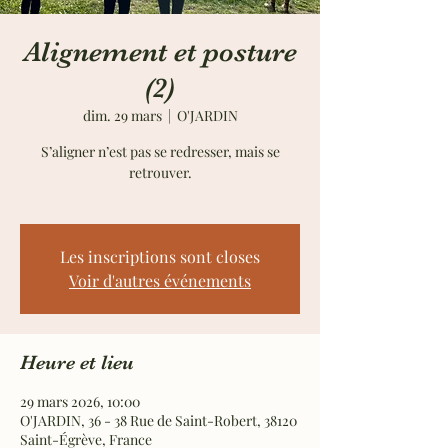
Alignement et posture
(2)
dim. 29 mars
  |  
O'JARDIN
S’aligner n’est pas se redresser, mais se
retrouver.
Les inscriptions sont closes
Voir d'autres événements
Heure et lieu
29 mars 2026, 10:00
O'JARDIN, 36 - 38 Rue de Saint-Robert, 38120
Saint-Égrève, France