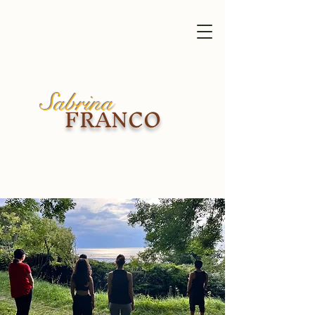
Sabrina
FRANCO