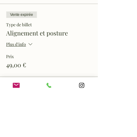
Vente expirée
Type de billet
Alignement et posture
Plus d'info
Prix
49,00 €
Vente expirée
Type de billet
Alignement et posture
Plus d'info
Prix