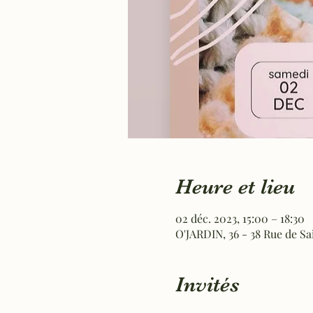
Heure et lieu
02 déc. 2023, 15:00 – 18:30
O'JARDIN, 36 - 38 Rue de S
Invités