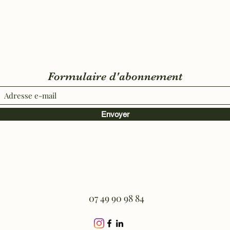
Formulaire d'abonnement
Envoyer
07 49 90 98 84