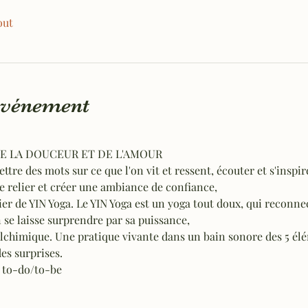
out
'événement
E LA DOUCEUR ET DE L'AMOUR
tre des mots sur ce que l'on vit et ressent, écouter et s'inspir
se relier et créer une ambiance de confiance,
er de YIN Yoga. Le YIN Yoga est un yoga tout doux, qui reconnec
se laisse surprendre par sa puissance,
Alchimique. Une pratique vivante dans un bain sonore des 5 él
es surprises.
la to-do/to-be