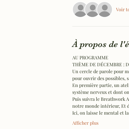
Voir t
À propos de l
AU PROGRAMME
THÈME DE DÉCEMBRE : D
Un cercle de parole pour met
pour ouvrir des possibles, 
En première partie, un ateli
système nerveux et dont on 
Puis suivra le Breathwork 
notre monde intérieur, Et d
Ici, on laisse le mental et 
Afficher plus