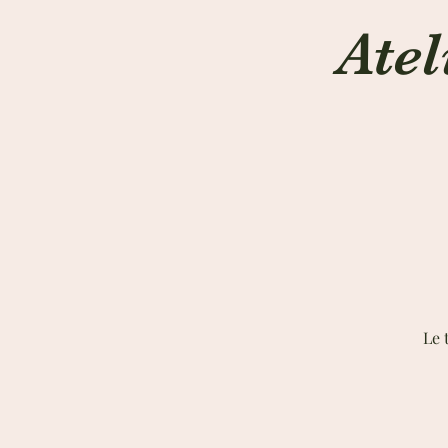
Atel
Le 