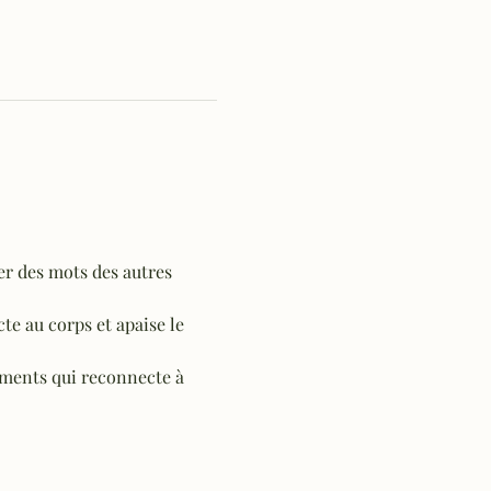
er des mots des autres 
te au corps et apaise le 
éments qui reconnecte à 