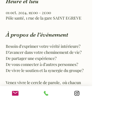
Heure et lieu
01 oct. 2024, 19:00 – 21:00
Pôle santé, 1 rue de la gare SAINT EGREVE
À propos de l'événement
Besoin d’exprimer votre vérité intérieure?
D’avancer dans votre cheminement de vie?
De partager une expérience?
De vous connecter à d’autres personnes?
De vivre le soutien et la synergie du groupe?
Venez vivre le cercle de parole,  où chacun 
s'exprime librement, tour à tour, et écoute 
autant ses pairs que son être.
Afficher plus