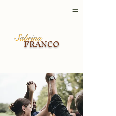
Sabrina
FRANCO