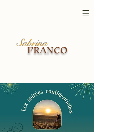
Sabrina
FRANCO