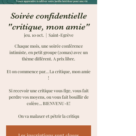
Soirée confidentielle
"critique, mon amie"
jeu. 10 oct.
  |  
Saint-Egrève
Chaque mois, une soirée conférence
intimiste, en petit groupe (20max) avec un
thème différent. A prix libre.
Et on commence par… La critique, mon amie
!
Si recevoir une critique vous fige, vous fait
perdre vos moyens, ou vous fait bouillir de
colère… BIENVENU-E!
On va malaxer et pétrir la critiqu
Les inscriptions sont closes