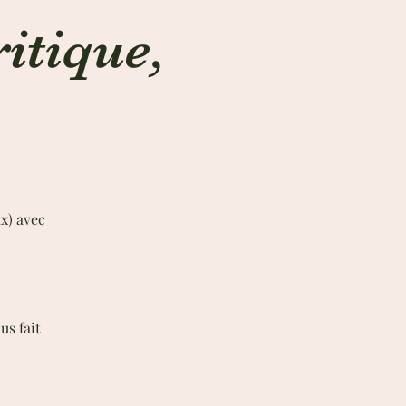
ritique,
x) avec
us fait