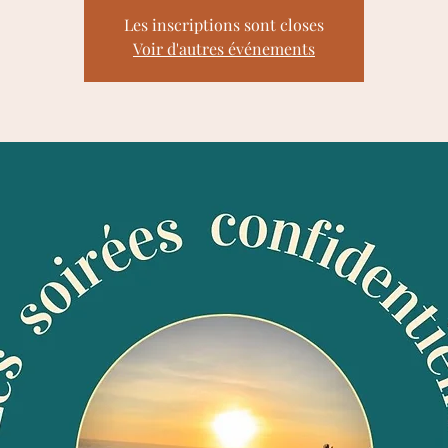
Les inscriptions sont closes
Voir d'autres événements