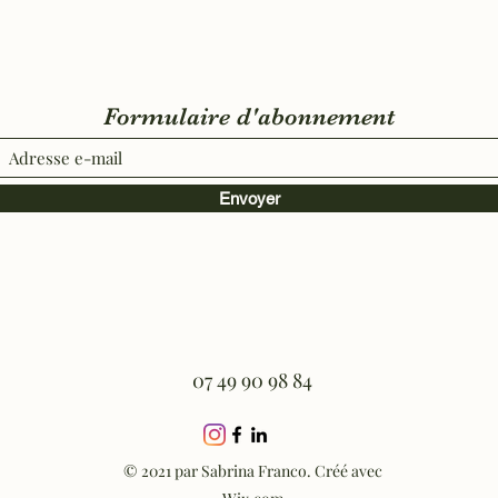
Formulaire d'abonnement
Envoyer
07 49 90 98 84
© 2021 par Sabrina Franco. Créé avec