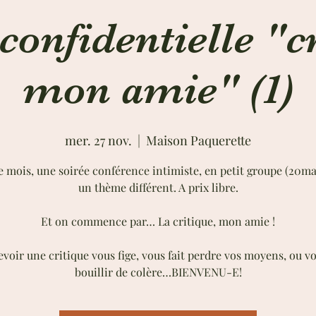
confidentielle "c
mon amie" (1)
mer. 27 nov.
  |  
Maison Paquerette
 mois, une soirée conférence intimiste, en petit groupe (20ma
un thème différent. A prix libre.
Et on commence par… La critique, mon amie !
evoir une critique vous fige, vous fait perdre vos moyens, ou vo