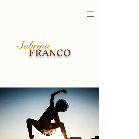
Sabrina
FRANCO