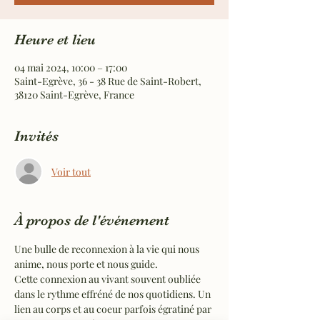
Heure et lieu
04 mai 2024, 10:00 – 17:00
Saint-Egrève, 36 - 38 Rue de Saint-Robert,
38120 Saint-Egrève, France
Invités
Voir tout
À propos de l'événement
Une bulle de reconnexion à la vie qui nous 
anime, nous porte et nous guide.
Cette connexion au vivant souvent oubliée 
dans le rythme effréné de nos quotidiens. Un 
lien au corps et au coeur parfois égratiné par 