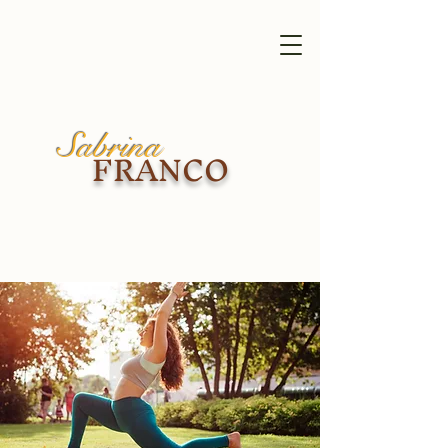
Sabrina
FRANCO