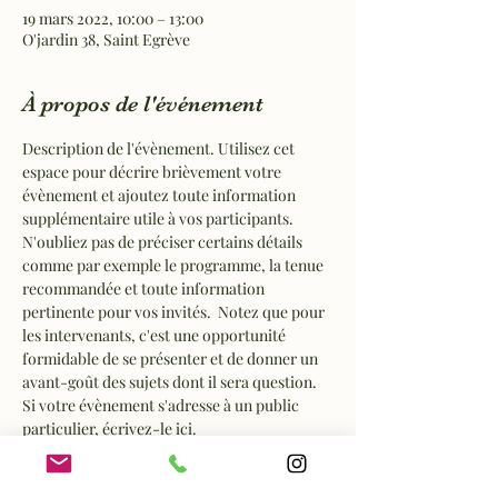
19 mars 2022, 10:00 – 13:00
O'jardin 38, Saint Egrève
À propos de l'événement
Description de l'évènement. Utilisez cet 
espace pour décrire brièvement votre 
évènement et ajoutez toute information 
supplémentaire utile à vos participants.    
N'oubliez pas de préciser certains détails 
comme par exemple le programme, la tenue 
recommandée et toute information 
pertinente pour vos invités.  Notez que pour 
les intervenants, c'est une opportunité 
formidable de se présenter et de donner un 
avant-goût des sujets dont il sera question. 
Si votre évènement s'adresse à un public 
particulier, écrivez-le ici. 
C'est le moment d'attirer du public à votre 
évènement, n'hésitez pas à écrire un texte 